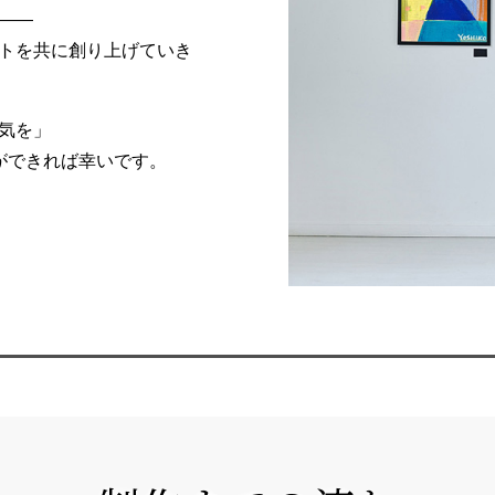
――
トを共に創り上げていき
気を」
いができれば幸いです。