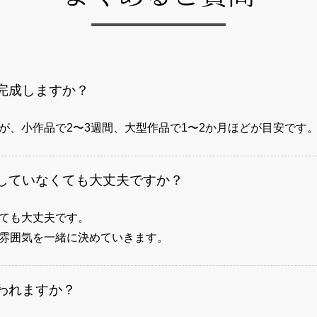
完成しますか？
が、小作品で2〜3週間、大型作品で1〜2か月ほどが目安です
していなくても大丈夫ですか？
ても大丈夫です。
雰囲気を一緒に決めていきます。
われますか？